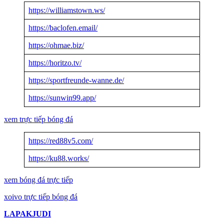
https://williamstown.ws/
https://baclofen.email/
https://ohmae.biz/
https://horitzo.tv/
https://sportfreunde-wanne.de/
https://sunwin99.app/
xem trực tiếp bóng đá
https://red88v5.com/
https://ku88.works/
xem bóng đá trực tiếp
xoivo trực tiếp bóng đá
LAPAKJUDI