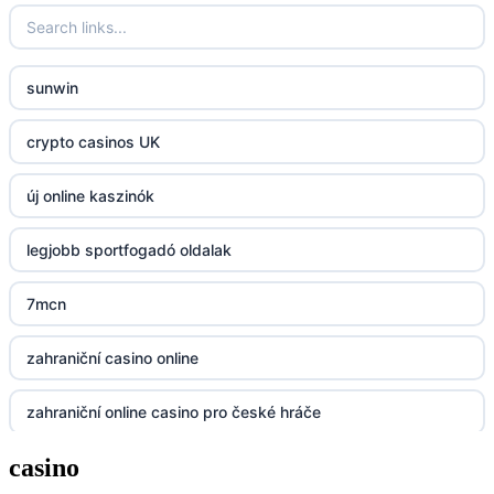
fun79.company
sunwin
23win
crypto casinos UK
https://kp88.space/
új online kaszinók
BGD33
legjobb sportfogadó oldalak
Lv88
7mcn
https://32win.today
zahraniční casino online
dh88
zahraniční online casino pro české hráče
UU88
casino
zahranicni online casina
Go8