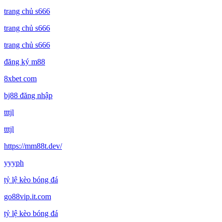
trang chủ s666
trang chủ s666
trang chủ s666
đăng ký m88
8xbet com
bj88 đăng nhập
tttjl
tttjl
https://mm88t.dev/
yyyph
tỷ lệ kèo bóng đá
go88vip.it.com
tỷ lệ kèo bóng đá