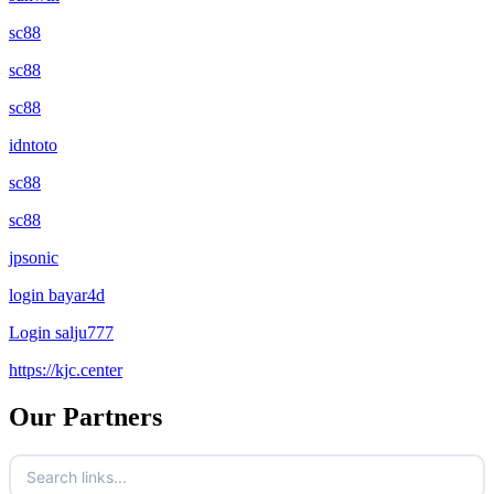
sc88
sc88
sc88
idntoto
sc88
sc88
jpsonic
login bayar4d
Login salju777
https://kjc.center
Our Partners